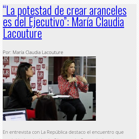
“La potestad de crear aranceles
es del Ejecutivo”: María Claudia
Lacouture
Por: María Claudia Lacouture
En entrevista con La República destaco el encuentro que