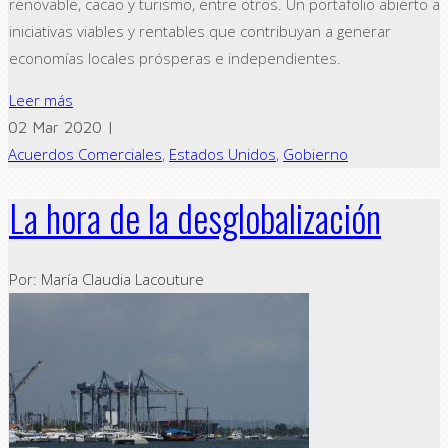
renovable, cacao y turismo, entre otros. Un portafolio abierto a
iniciativas viables y rentables que contribuyan a generar
economías locales prósperas e independientes.
Leer más
02 Mar 2020 |
Acuerdos Comerciales
,
Estados Unidos
,
Gobierno
La hora de la desglobalización
Por: María Claudia Lacouture