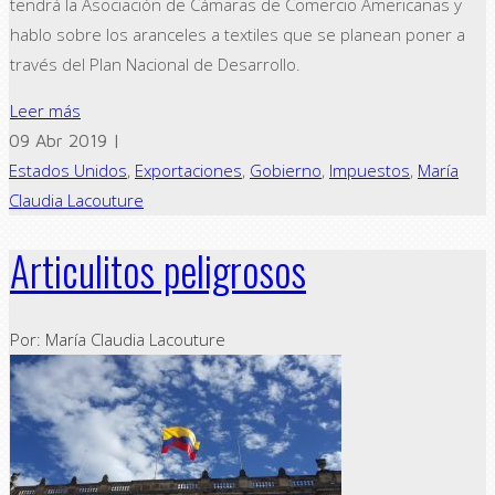
tendrá la Asociación de Cámaras de Comercio Americanas y
hablo sobre los aranceles a textiles que se planean poner a
través del Plan Nacional de Desarrollo.
Leer más
09 Abr 2019 |
Estados Unidos
,
Exportaciones
,
Gobierno
,
Impuestos
,
María
Claudia Lacouture
Articulitos peligrosos
Por: María Claudia Lacouture