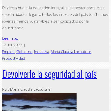
Es cierto que si la educación integral, el bienestar social y las
oportunidades llegan a todos los rincones del país tendremos
jóvenes menos vulnerables a ser cooptados por la
delincuencia.
Leer más
17 Jul 2023 |
Empleo
,
Gobierno
,
Industria
,
María Claudia Lacouture
,
Productividad
Devolverle la seguridad al país
Por: María Claudia Lacouture