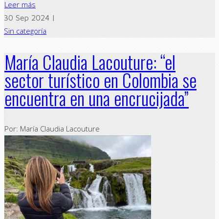
Leer más
30 Sep 2024 |
Sin categoría
María Claudia Lacouture: “el
sector turístico en Colombia se
encuentra en una encrucijada”
Por: María Claudia Lacouture