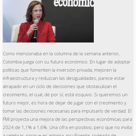
Como mencionaba en la columna de la semana anterior,
Colombia juega con su futuro económico. En lugar de adoptar
políticas que fomenten la inversión privada, mejoren la
infraestructura y reduzcan las desigualdades, parece estar
atrapado en un ciclo de decisiones que obstaculizan el
crecimiento, el cual, de por sí, está esquivo. Si queremos un
futuro mejor, es hora de dejar de jugar con el crecimiento y
tomar las decisiones necesarias para impulsarlo de verdad. El
FMI proyecta una mejora de las perspectivas económicas para
2024 de 1,1% a 1,6%. Una cifra en positivo, pero que no invita
a celebrar, porque es mínima, insuficiente, rodeada de