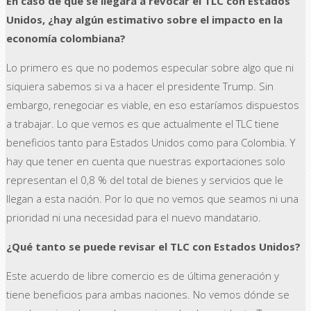
En caso de que se llegara a revocar el TLC con Estados
Unidos, ¿hay algún estimativo sobre el impacto en la
economía colombiana?
Lo primero es que no podemos especular sobre algo que ni
siquiera sabemos si va a hacer el presidente Trump. Sin
embargo, renegociar es viable, en eso estaríamos dispuestos
a trabajar. Lo que vemos es que actualmente el TLC tiene
beneficios tanto para Estados Unidos como para Colombia. Y
hay que tener en cuenta que nuestras exportaciones solo
representan el 0,8 % del total de bienes y servicios que le
llegan a esta nación. Por lo que no vemos que seamos ni una
prioridad ni una necesidad para el nuevo mandatario.
¿Qué tanto se puede revisar el TLC con Estados Unidos?
Este acuerdo de libre comercio es de última generación y
tiene beneficios para ambas naciones. No vemos dónde se