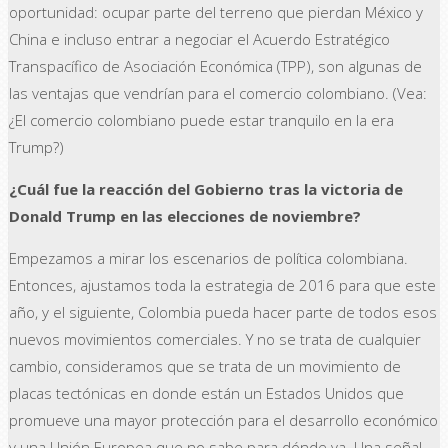
oportunidad: ocupar parte del terreno que pierdan México y
China e incluso entrar a negociar el Acuerdo Estratégico
Transpacífico de Asociación Económica (TPP), son algunas de
las ventajas que vendrían para el comercio colombiano. (Vea:
¿El comercio colombiano puede estar tranquilo en la era
Trump?)
¿Cuál fue la reacción del Gobierno tras la victoria de
Donald Trump en las elecciones de noviembre?
Empezamos a mirar los escenarios de política colombiana.
Entonces, ajustamos toda la estrategia de 2016 para que este
año, y el siguiente, Colombia pueda hacer parte de todos esos
nuevos movimientos comerciales. Y no se trata de cualquier
cambio, consideramos que se trata de un movimiento de
placas tectónicas en donde están un Estados Unidos que
promueve una mayor protección para el desarrollo económico
y una Unión Europea que no sabe para dónde va. Una señal