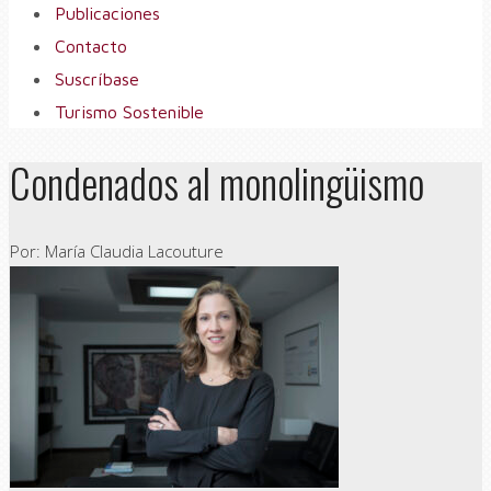
Publicaciones
Contacto
Suscríbase
Turismo Sostenible
Condenados al monolingüismo
Por: María Claudia Lacouture