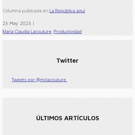
Columna publicada en
La República aquí
23 May 2023 |
María Claudia Lacouture
,
Productividad
← Previous post
Next Post →
Twitter
Tweets por @mclacouture.
ÚLTIMOS ARTÍCULOS