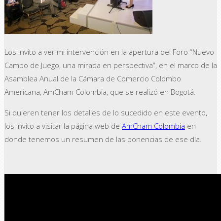
Los invito a ver mi intervención en la apertura del Foro “Nuevo
Campo de Juego, una mirada en perspectiva”, en el marco de la
Asamblea Anual de la Cámara de Comercio Colombo
Americana, AmCham Colombia, que se realizó en Bogotá.
Si quieren tener los detalles de lo sucedido en este evento,
los invito a visitar la página web de
AmCham Colombia
en
donde tenemos un resumen de las ponencias de ese día.