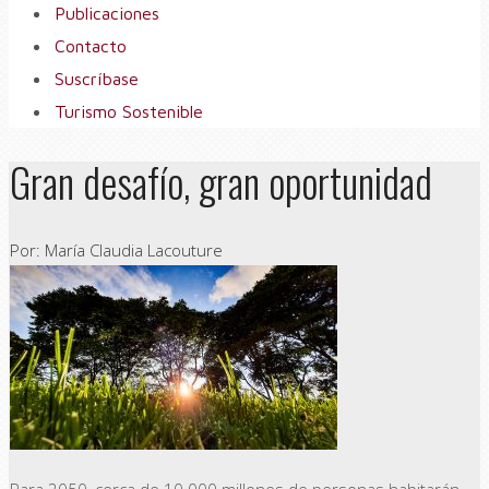
Publicaciones
Contacto
Suscríbase
Turismo Sostenible
Gran desafío, gran oportunidad
Por: María Claudia Lacouture
Para 2050, cerca de 10.000 millones de personas habitarán