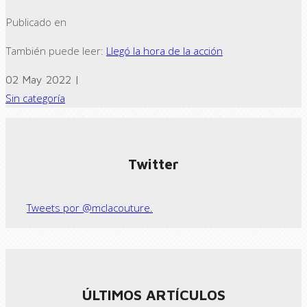
Publicado en
También puede leer:
Llegó la hora de la acción
02 May 2022 |
Sin categoría
← Previous post
Next Post →
Twitter
Tweets por @mclacouture.
ÚLTIMOS ARTÍCULOS