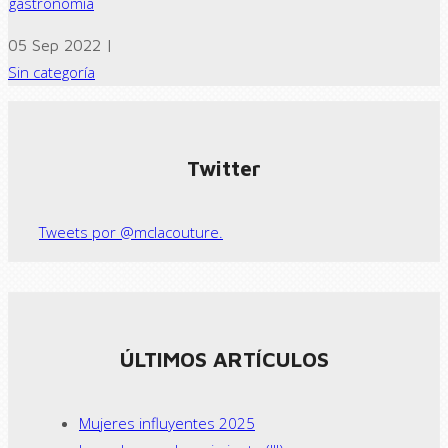
gastronomía
05 Sep 2022 |
Sin categoría
← Previous post
Next Post →
Twitter
Tweets por @mclacouture.
ÚLTIMOS ARTÍCULOS
Mujeres influyentes 2025