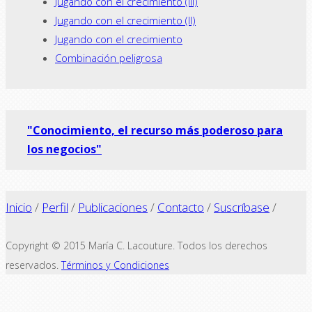
Jugando con el crecimiento (III)
Jugando con el crecimiento (II)
Jugando con el crecimiento
Combinación peligrosa
"Conocimiento, el recurso más poderoso para
los negocios"
Inicio
/
Perfil
/
Publicaciones
/
Contacto
/
Suscríbase
/
Copyright © 2015 María C. Lacouture. Todos los derechos
reservados.
Términos y Condiciones