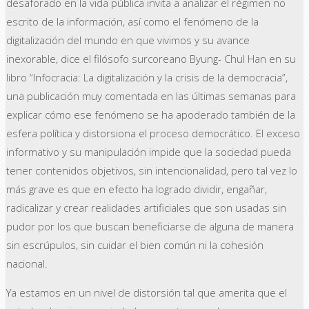
desaforado en la vida pública invita a analizar el régimen no
escrito de la información, así como el fenómeno de la
digitalización del mundo en que vivimos y su avance
inexorable, dice el filósofo surcoreano Byung- Chul Han en su
libro “Infocracia: La digitalización y la crisis de la democracia”,
una publicación muy comentada en las últimas semanas para
explicar cómo ese fenómeno se ha apoderado también de la
esfera política y distorsiona el proceso democrático. El exceso
informativo y su manipulación impide que la sociedad pueda
tener contenidos objetivos, sin intencionalidad, pero tal vez lo
más grave es que en efecto ha logrado dividir, engañar,
radicalizar y crear realidades artificiales que son usadas sin
pudor por los que buscan beneficiarse de alguna de manera
sin escrúpulos, sin cuidar el bien común ni la cohesión
nacional.
Ya estamos en un nivel de distorsión tal que amerita que el