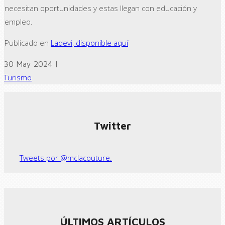
necesitan oportunidades y estas llegan con educación y
empleo.
Publicado en
Ladevi, disponible aquí
30 May 2024 |
Turismo
← Previous post
Next Post →
Twitter
Tweets por @mclacouture.
ÚLTIMOS ARTÍCULOS