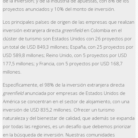
de la inversión; y de la industria de apuestas, con 8% de los
proyectos anunciados y 10% del monto de inversión.
Los principales países de origen de las empresas que realizan
inversión extranjera directa
greenfield
en Colombia en el
clúster de turismo son Estados Unidos con 26 proyectos por
un total de USD 849,3 millones; España, con 25 proyectos por
USD 589,8 millones; Reino Unido, con 5 proyectos por USD
177,5 millones; y Francia, con 5 proyectos por USD 168,7
millones.
Específicamente, el 98% de la inversión extranjera directa
greenfield
anunciada por empresas de Estados Unidos de
América se concentran en el sector de alojamiento, con una
inversión de USD 835,2 millones. Ofrecer un turismo
naturaleza y del bienestar de calidad, que además se expanda
por todas las regiones, es un desafío que debemos priorizar
en la búsqueda de inversión. Nuestras comunidades