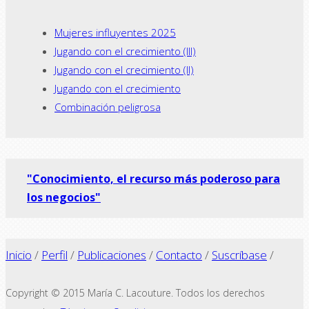
Mujeres influyentes 2025
Jugando con el crecimiento (III)
Jugando con el crecimiento (II)
Jugando con el crecimiento
Combinación peligrosa
"Conocimiento, el recurso más poderoso para
los negocios"
Inicio
/
Perfil
/
Publicaciones
/
Contacto
/
Suscríbase
/
Copyright © 2015 María C. Lacouture. Todos los derechos