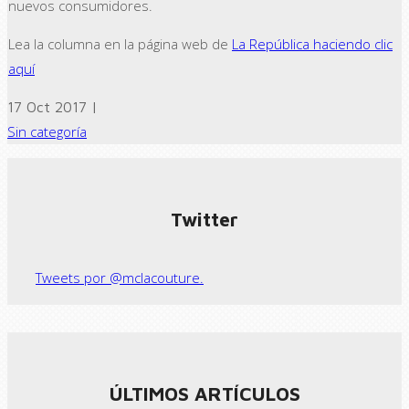
nuevos consumidores.
Lea la columna en la página web de
La República haciendo clic
aquí
17 Oct 2017 |
Sin categoría
← Previous post
Next Post →
Twitter
Tweets por @mclacouture.
ÚLTIMOS ARTÍCULOS