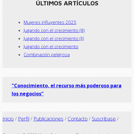
ÚLTIMOS ARTÍCULOS
Mujeres influyentes 2025
Jugando con el crecimiento (III)
Jugando con el crecimiento (II)
Jugando con el crecimiento
Combinación peligrosa
"Conocimiento, el recurso más poderoso para
los negocios"
Inicio
/
Perfil
/
Publicaciones
/
Contacto
/
Suscríbase
/