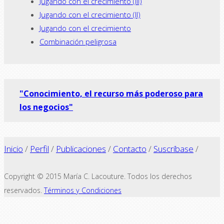
Jugando con el crecimiento (III)
Jugando con el crecimiento (II)
Jugando con el crecimiento
Combinación peligrosa
"Conocimiento, el recurso más poderoso para
los negocios"
Inicio
/
Perfil
/
Publicaciones
/
Contacto
/
Suscríbase
/
Copyright © 2015 María C. Lacouture. Todos los derechos
reservados.
Términos y Condiciones