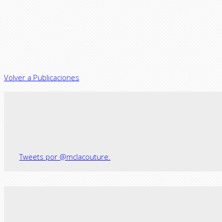
Volver a Publicaciones
Tweets por @mclacouture.