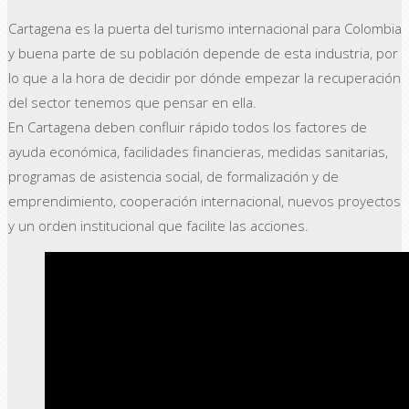
Cartagena es la puerta del turismo internacional para Colombia
y buena parte de su población depende de esta industria, por
lo que a la hora de decidir por dónde empezar la recuperación
del sector tenemos que pensar en ella.
En Cartagena deben confluir rápido todos los factores de
ayuda económica, facilidades financieras, medidas sanitarias,
programas de asistencia social, de formalización y de
emprendimiento, cooperación internacional, nuevos proyectos
y un orden institucional que facilite las acciones.