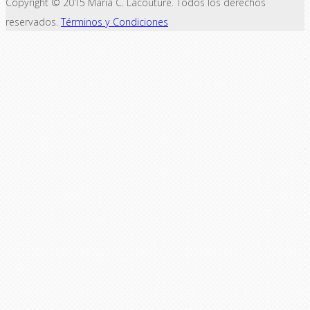
Copyright © 2015 María C. Lacouture. Todos los derechos
reservados.
Términos y Condiciones