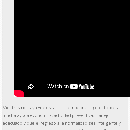
Mientras no haya vuelos la crisis empeora. Urge entonces
mucha ayuda económica, actividad preventiva, manejo
adecuado y que el regreso a la normalidad sea inteligente y