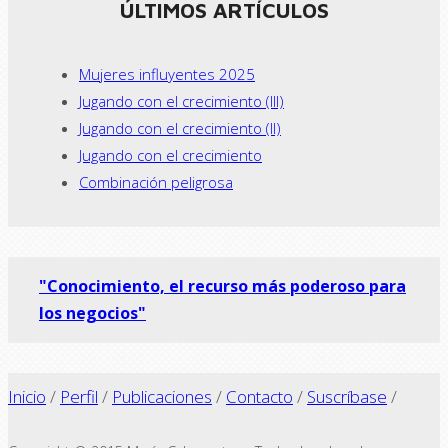
ÚLTIMOS ARTÍCULOS
Mujeres influyentes 2025
Jugando con el crecimiento (III)
Jugando con el crecimiento (II)
Jugando con el crecimiento
Combinación peligrosa
"Conocimiento, el recurso más poderoso para
los negocios"
Inicio
/
Perfil
/
Publicaciones
/
Contacto
/
Suscríbase
/