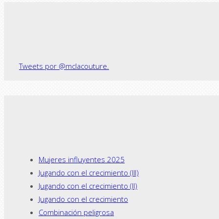
← Previous post
Tweets por @mclacouture.
Mujeres influyentes 2025
Jugando con el crecimiento (III)
Jugando con el crecimiento (II)
Jugando con el crecimiento
Combinación peligrosa