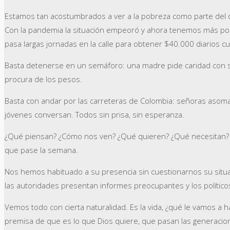
Estamos tan acostumbrados a ver a la pobreza como parte del d
Con la pandemia la situación empeoró y ahora tenemos más pob
pasa largas jornadas en la calle para obtener $40.000 diarios cu
Basta detenerse en un semáforo: una madre pide caridad con su 
procura de los pesos.
Basta con andar por las carreteras de Colombia: señoras asoman
jóvenes conversan. Todos sin prisa, sin esperanza.
¿Qué piensan? ¿Cómo nos ven? ¿Qué quieren? ¿Qué necesitan? Mu
que pase la semana.
Nos hemos habituado a su presencia sin cuestionarnos su situa
las autoridades presentan informes preocupantes y los político
Vemos todo con cierta naturalidad. Es la vida, ¿qué le vamos a 
premisa de que es lo que Dios quiere, que pasan las generaciones