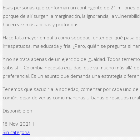
Esas personas que conforman un contingente de 21 millones de 
porque de allí surgen la marginación, la ignorancia, la vulnerabil
hacen vez más anchas y profundas.
Hace falta mayor empatía como sociedad, entender qué pasa p
irrespetuosa, maleducada y fría. ¿Pero, quién se pregunta si ha
Y no se trata apenas de un ejercicio de igualdad. Todos temem
subsistir. Colombia necesita equidad, que va mucho más allá de
preferencial. Es un asunto que demanda una estrategia diferenci
Tenemos que sacudir a la sociedad, comenzar por cada uno de 
común, dejar de verlas como manchas urbanas o residuos rura
Disponible en
16 Nov 2021 |
Sin categoría