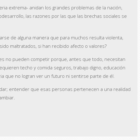
eria extrema- anidan los grandes problemas de la nación,
subdesarrollo, las razones por las que las brechas sociales se
rse de alguna manera que para muchos resulta violenta,
ido maltratados, si han recibido afecto o valores?
bres no pueden competir porque, antes que todo, necesitan
equieren techo y comida seguros, trabajo digno, educación
 que no logran ver un futuro ni sentirse parte de él.
udar; entender que esas personas pertenecen a una realidad
ambiar.