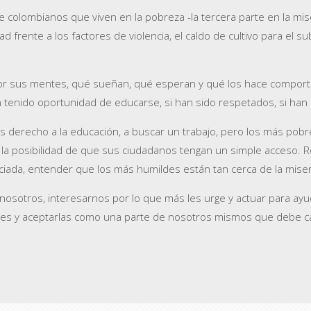
colombianos que viven en la pobreza -la tercera parte en la mis
idad frente a los factores de violencia, el caldo de cultivo para el 
or sus mentes, qué sueñan, qué esperan y qué los hace comporta
n tenido oportunidad de educarse, si han sido respetados, si han s
os derecho a la educación, a buscar un trabajo, pero los más po
 la posibilidad de que sus ciudadanos tengan un simple acceso. R
ada, entender que los más humildes están tan cerca de la miseria
nosotros, interesarnos por lo que más les urge y actuar para ay
les y aceptarlas como una parte de nosotros mismos que debe c