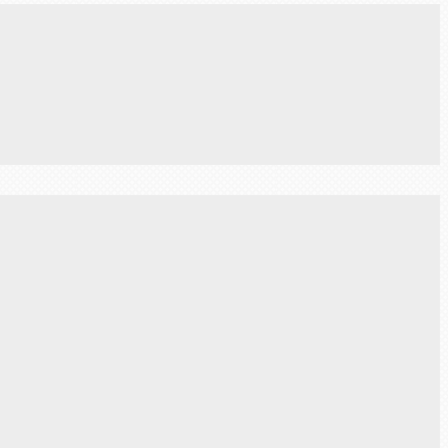
Next Post →