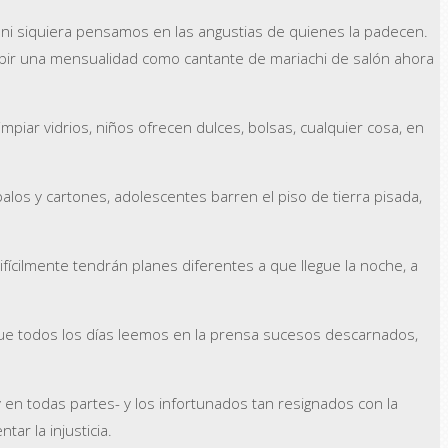
 ni siquiera pensamos en las angustias de quienes la padecen.
bir una mensualidad como cantante de mariachi de salón ahora
iar vidrios, niños ofrecen dulces, bolsas, cualquier cosa, en
os y cartones, adolescentes barren el piso de tierra pisada,
cilmente tendrán planes diferentes a que llegue la noche, a
que todos los días leemos en la prensa sucesos descarnados,
 en todas partes- y los infortunados tan resignados con la
ar la injusticia.