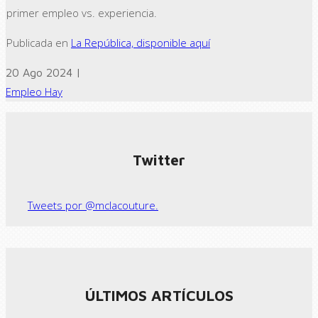
primer empleo vs. experiencia.
Publicada en
La República, disponible aquí
20 Ago 2024 |
Empleo Hay
← Previous post
Next Post →
Twitter
Tweets por @mclacouture.
ÚLTIMOS ARTÍCULOS