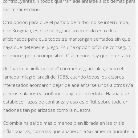
contribuyentes. Y todos querrán adelantarse a los demás para
minimizar el daño.
Otra opción para que el partido de fútbol no se interrumpa,
dice Krugman, es que se lograra un acuerdo entre los
aficionados para que todos se mantengan sentados sin que
haya que detener el juego. Es una opción difícil de conseguir,
reconoce, pero no imposible. O al menos hay que intentarlo.
Un “pacto antiinflacionario” con metas graduales, como el
llamado milagro israelí de 1985, cuando todos los actores
interesados acordaron dejar de adelantarse unos a otros (vía
precios-salarios) y la inflación bajó de inmediato. Habría que
establecer lazos de confianza y eso es difícil, sobre todo en
naciones tan polarizadas como la nuestra.
Colombia ha salido más o menos bien librada en las crisis
inflacionarias, como las que abatieron a Suramérica durante la