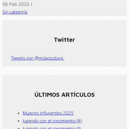
06 Feb 2023 |
Sin categoría
← Previous post
Next Post →
Twitter
Tweets por @mclacouture.
ÚLTIMOS ARTÍCULOS
Mujeres influyentes 2025
Jugando con el crecimiento (III)
Jugando con el crecimiento (II)