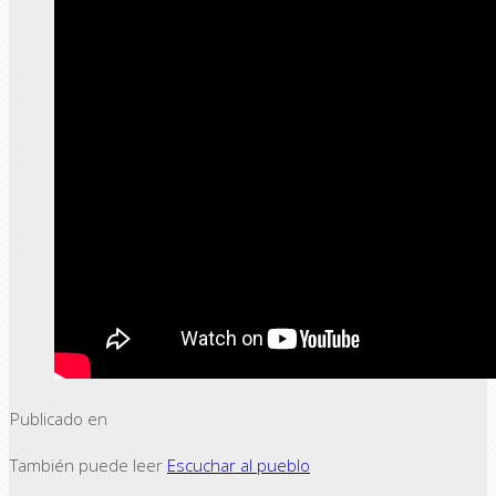
Publicado en
También puede leer
Escuchar al pueblo