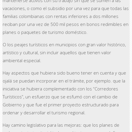
mantenerse activos con su trabajo sin que se sumen a las
vacaciones, o como el subsidio por una vez para que todas las
familias colombianas con rentas inferiores a dos millones
reciban por una vez de 500 mil pesos en bonos redimibles en
planes o paquetes de turismo doméstico.
O los peajes turísticos en municipios con gran valor histórico,
artístico y cultural, sin incluir aquellos que tienen valor
ambiental especial.
Hay aspectos que hubiera sido bueno tener en cuenta y que
ojalá se puedan incorporar en el trámite, por ejemplo. que la
iniciativa se hubiera complementado con los “Corredores
Turísticos”, un esfuerzo que se esfumó con el cambio de
Gobierno y que fue el primer proyecto estructurado para
ordenar y desarrollar el turismo regional.
Hay camino legislativo para las mejoras: que los planes de