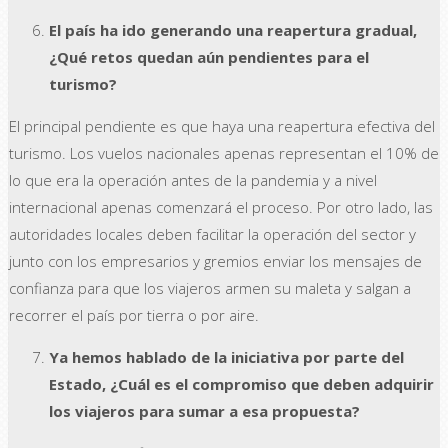
El país ha ido generando una reapertura gradual,
¿Qué retos quedan aún pendientes para el
turismo?
El principal pendiente es que haya una reapertura efectiva del
turismo. Los vuelos nacionales apenas representan el 10% de
lo que era la operación antes de la pandemia y a nivel
internacional apenas comenzará el proceso. Por otro lado, las
autoridades locales deben facilitar la operación del sector y
junto con los empresarios y gremios enviar los mensajes de
confianza para que los viajeros armen su maleta y salgan a
recorrer el país por tierra o por aire.
Ya hemos hablado de la iniciativa por parte del
Estado, ¿Cuál es el compromiso que deben adquirir
los viajeros para sumar a esa propuesta?