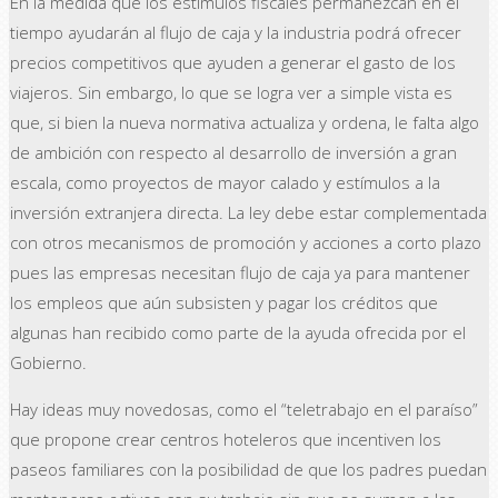
En la medida que los estímulos fiscales permanezcan en el
tiempo ayudarán al flujo de caja y la industria podrá ofrecer
precios competitivos que ayuden a generar el gasto de los
viajeros. Sin embargo, lo que se logra ver a simple vista es
que, si bien la nueva normativa actualiza y ordena, le falta algo
de ambición con respecto al desarrollo de inversión a gran
escala, como proyectos de mayor calado y estímulos a la
inversión extranjera directa. La ley debe estar complementada
con otros mecanismos de promoción y acciones a corto plazo
pues las empresas necesitan flujo de caja ya para mantener
los empleos que aún subsisten y pagar los créditos que
algunas han recibido como parte de la ayuda ofrecida por el
Gobierno.
Hay ideas muy novedosas, como el “teletrabajo en el paraíso”
que propone crear centros hoteleros que incentiven los
paseos familiares con la posibilidad de que los padres puedan