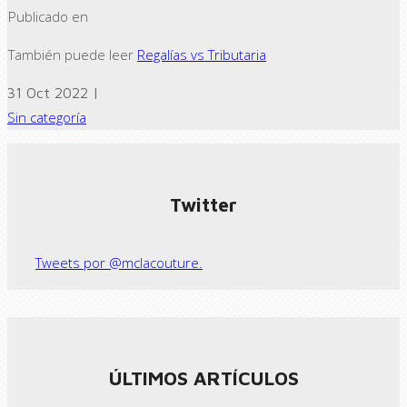
Publicado en
También puede leer
Regalías vs Tributaria
31 Oct 2022 |
Sin categoría
← Previous post
Next Post →
Twitter
Tweets por @mclacouture.
ÚLTIMOS ARTÍCULOS