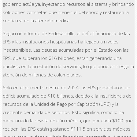
gobierno actúe ya, inyectando recursos al sistema y brindando
soluciones concretas que frenen el deterioro y restauren la
confianza en la atención médica.
Según un informe de Fedesarrollo, el déficit financiero de las
EPS y las instituciones hospitalarias ha llegado a niveles
insostenibles. Las deudas acumuladas por el Estado con las
EPS, que superan los $16 billones, están generando una
parálisis en la prestación de servicios, lo que pone en riesgo la
atención de millones de colombianos.
Solo en el primer trimestre de 2024, las EPS presentaron un
déficit acumulado de $10 billones, debido a la insuficiencia de
recursos de la Unidad de Pago por Capitación (UPC) y la
creciente demanda de servicios. Esto significa, como lo ha
mencionado la revista edición médica, que por cada $100 que
reciben, las EPS están gastando $111,5 en servicios médicos,
lo que crea un desequilibrio financiero insostenible. A menos