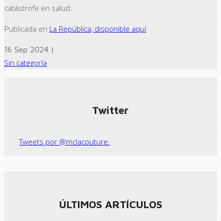
catástrofe en salud.
Publicada en
La República, disponible aquí
16 Sep 2024 |
Sin categoría
← Previous post
Next Post →
Twitter
Tweets por @mclacouture.
ÚLTIMOS ARTÍCULOS