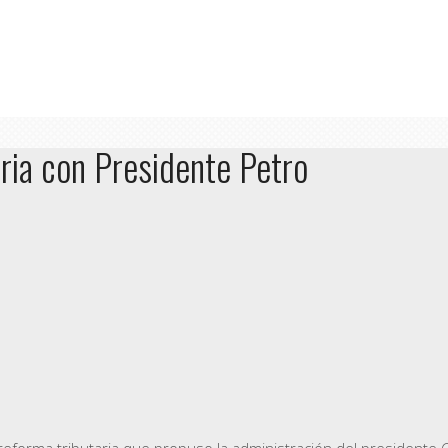
aria con Presidente Petro
reforma tributaria que propuso la administración del presidente 