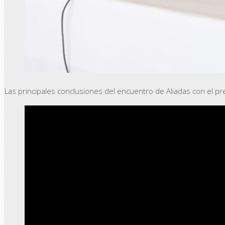
Las principales conclusiones del encuentro de Aliadas con el p