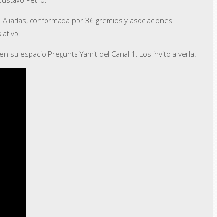
nza Aliadas, conformada por 36 gremios y asociaciones
lativo.
su espacio Pregunta Yamit del Canal 1. Los invito a verla.