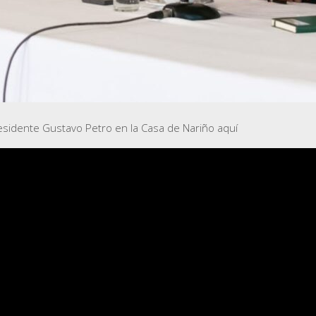
residente Gustavo Petro en la Casa de Nariño aquí