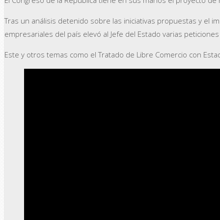
Tras un análisis detenido sobre las iniciativas propuestas y el 
empresariales del país elevó al Jefe del Estado varias peticione
Este y otros temas como el Tratado de Libre Comercio con Estad