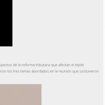
pectos de la reforma tributaria que afectan el tejido
ueron los tres temas abordados en la reunión que sostuvieron