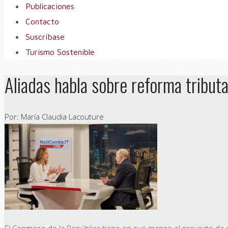
Publicaciones
Contacto
Suscríbase
Turismo Sostenible
Aliadas habla sobre reforma tribut
Por: María Claudia Lacouture
El Congreso de la República tiene en sus manos el proyecto de 