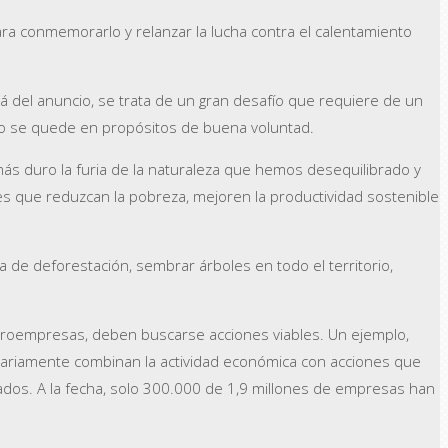
ra conmemorarlo y relanzar la lucha contra el calentamiento
á del anuncio, se trata de un gran desafío que requiere de un
 no se quede en propósitos de buena voluntad.
más duro la furia de la naturaleza que hemos desequilibrado y
les que reduzcan la pobreza, mejoren la productividad sostenible
sa de deforestación, sembrar árboles en todo el territorio,
icroempresas, deben buscarse acciones viables. Un ejemplo,
ntariamente combinan la actividad económica con acciones que
ados. A la fecha, solo 300.000 de 1,9 millones de empresas han