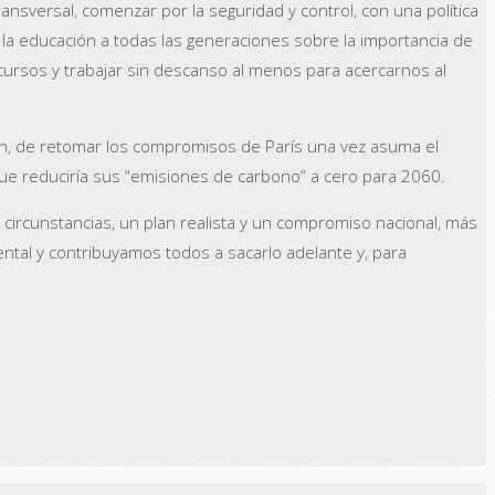
ransversal, comenzar por la seguridad y control, con una política
ar la educación a todas las generaciones sobre la importancia de
ecursos y trabajar sin descanso al menos para acercarnos al
Biden, de retomar los compromisos de París una vez asuma el
ue reduciría sus “emisiones de carbono” a cero para 2060.
s circunstancias, un plan realista y un compromiso nacional, más
ntal y contribuyamos todos a sacarlo adelante y, para