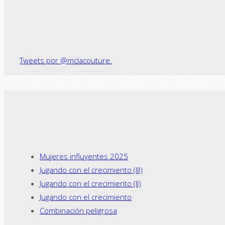
← Previous post
Tweets por @mclacouture.
Mujeres influyentes 2025
Jugando con el crecimiento (III)
Jugando con el crecimiento (II)
Jugando con el crecimiento
Combinación peligrosa