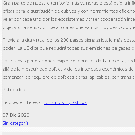
Gran parte de nuestro territorio más vulnerable está bajo la infl
eficaz para la sustitución de cultivos y con herramientas eficien
velar por cada uno por los ecosistemas y traer cooperación inte
objetivo. La sensación de ahora es que vamos muy despacio y el
Previo a la cita virtual de los 200 países signatarios, lo más d
poder. La UE dice que reducirá todas sus emisiones de gases d
Las nuevas generaciones exigen responsabilidad ambiental, reclam
allá de la mezquindad política y de los intereses económicos d
comenzar, se requiere de políticas claras, aplicables, con trans
Publicado en
Le puede interesar
Turismo sin plásticos
07 Dic 2020 |
Sin categoría