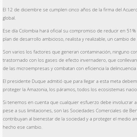
El 12 de diciembre se cumplen cinco años de la firma del Acuer
global.
Ese día Colombia hará oficial su compromiso de reducir en 51% 
plan de desarrollo ambicioso, realista y realizable, un cambio
Son varios los factores que generan contaminación, ninguno com
trastornado con los gases de efecto invernadero, que conllevan 
de las microempresas y combatan con eficiencia la delincuencia o
El presidente Duque admitió que para llegar a esta meta debemos 
proteger la Amazonia, los páramos, todos los ecosistemas nacio
Si tenemos en cuenta que cualquier esfuerzo debe involucrar a
pese a sus limitaciones, son las Sociedades Comerciales de Ben
contribuyan al bienestar de la sociedad y a proteger el medio 
hecho ese cambio.