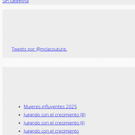
Sin categoría
← Previous post
Tweets por @mclacouture.
Mujeres influyentes 2025
Jugando con el crecimiento (III)
Jugando con el crecimiento (II)
Jugando con el crecimiento