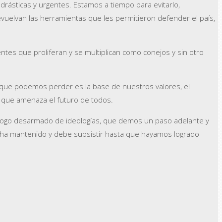
 drásticas y urgentes. Estamos a tiempo para evitarlo,
evuelvan las herramientas que les permitieron defender el país,
es que proliferan y se multiplican como conejos y sin otro
 que podemos perder es la base de nuestros valores, el
o que amenaza el futuro de todos.
iálogo desarmado de ideologías, que demos un paso adelante y
e ha mantenido y debe subsistir hasta que hayamos logrado