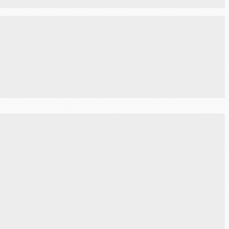
Next Post →