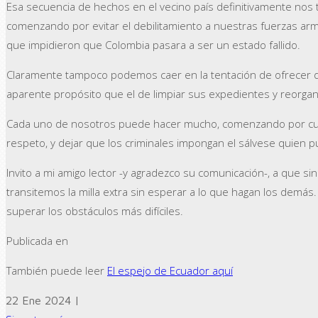
Esa secuencia de hechos en el vecino país definitivamente nos tr
comenzando por evitar el debilitamiento a nuestras fuerzas arma
que impidieron que Colombia pasara a ser un estado fallido.
Claramente tampoco podemos caer en la tentación de ofrecer da
aparente propósito que el de limpiar sus expedientes y reorgani
Cada uno de nosotros puede hacer mucho, comenzando por culti
respeto, y dejar que los criminales impongan el sálvese quien p
Invito a mi amigo lector -y agradezco su comunicación-, a que 
transitemos la milla extra sin esperar a lo que hagan los dem
superar los obstáculos más difíciles.
Publicada en
También puede leer
El espejo de Ecuador aquí
22 Ene 2024 |