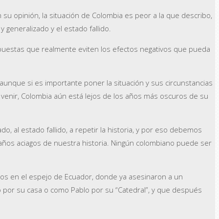
n su opinión, la situación de Colombia es peor a la que describo,
 generalizado y el estado fallido.
opuestas que realmente eviten los efectos negativos que pueda
 aunque si es importante poner la situación y sus circunstancias
a venir, Colombia aún está lejos de los años más oscuros de su
al estado fallido, a repetir la historia, y por eso debemos
años aciagos de nuestra historia. Ningún colombiano puede ser
jados en el espejo de Ecuador, donde ya asesinaron a un
o por su casa o como Pablo por su “Catedral”, y que después