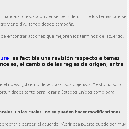
del mandatario estadounidense Joe Biden. Entre los temas que se
Petro viene divulgando desde campaña.
o de encontrar acciones que mejoren los términos del acuerdo.
ture
, es factible una revisión respecto a temas
nceles, el cambio de las reglas de origen, entre
ue el nuevo gobierno debe trazar sus objetivos. Y esto no solo
ortunidades tanto para llegar a Estados Unidos como para
celes. En las cuales “no se pueden hacer modificaciones”
.
uede ‘echar a perder’ el acuerdo. “Abrir esa puerta puede ser muy