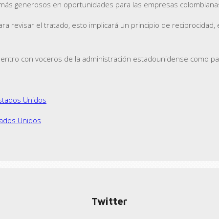
os más generosos en oportunidades para las empresas colombiana
 revisar el tratado, esto implicará un principio de reciprocidad,
uentro con voceros de la administración estadounidense como pa
Estados Unidos
tados Unidos
Twitter