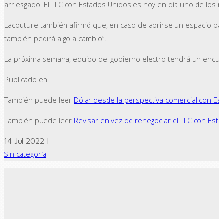
arriesgado. El TLC con Estados Unidos es hoy en día uno de l
Lacouture también afirmó que, en caso de abrirse un espacio para
también pedirá algo a cambio”.
La próxima semana, equipo del gobierno electro tendrá un enc
Publicado en
También puede leer
Dólar desde la perspectiva comercial con 
También puede leer
Revisar en vez de renegociar el TLC con Es
14 Jul 2022 |
Sin categoría
← Previous post