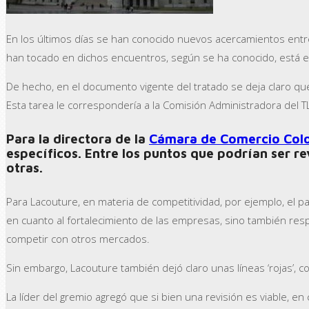
En los últimos días se han conocido nuevos acercamientos entre
han tocado en dichos encuentros, según se ha conocido, está e
De hecho, en el documento vigente del tratado se deja claro q
Esta tarea le correspondería a la Comisión Administradora del T
Para la directora de la
Cámara de Comercio Co
específicos. Entre los puntos que podrían ser re
otras.
Para Lacouture, en materia de competitividad, por ejemplo, el pa
en cuanto al fortalecimiento de las empresas, sino también re
competir con otros mercados.
Sin embargo, Lacouture también dejó claro unas líneas ‘rojas’, c
La líder del gremio agregó que si bien una revisión es viable, e