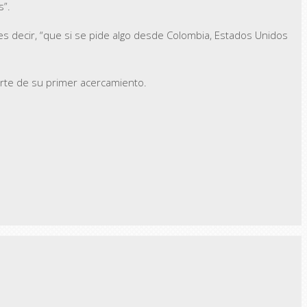
s”.
 es decir, “que si se pide algo desde Colombia, Estados Unidos
rte de su primer acercamiento.
Next Post →