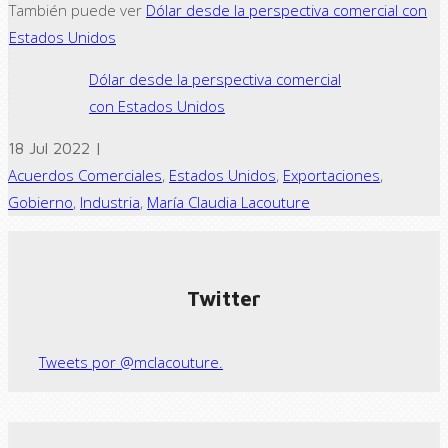
También puede ver
Dólar desde la perspectiva comercial con
Estados Unidos
Dólar desde la perspectiva comercial
con Estados Unidos
18 Jul 2022 |
Acuerdos Comerciales
,
Estados Unidos
,
Exportaciones
,
Gobierno
,
Industria
,
María Claudia Lacouture
← Previous post
Next Post →
Twitter
Tweets por @mclacouture.