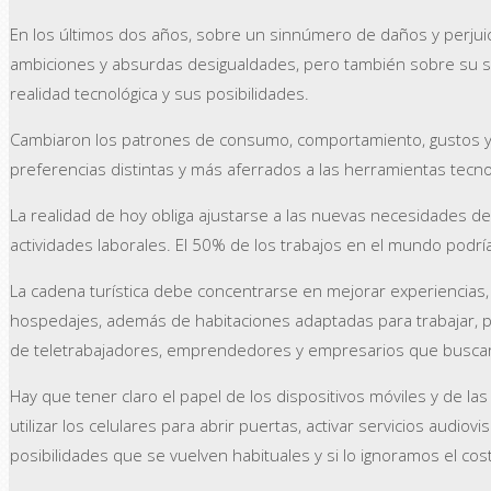
En los últimos dos años, sobre un sinnúmero de daños y perju
ambiciones y absurdas desigualdades, pero también sobre su se
realidad tecnológica y sus posibilidades.
Cambiaron los patrones de consumo, comportamiento, gustos y e
preferencias distintas y más aferrados a las herramientas tecnol
La realidad de hoy obliga ajustarse a las nuevas necesidades de 
actividades laborales. El 50% de los trabajos en el mundo podr
La cadena turística debe concentrarse en mejorar experiencias, 
hospedajes, además de habitaciones adaptadas para trabajar, 
de teletrabajadores, emprendedores y empresarios que buscará
Hay que tener claro el papel de los dispositivos móviles y de la
utilizar los celulares para abrir puertas, activar servicios audio
posibilidades que se vuelven habituales y si lo ignoramos el cos