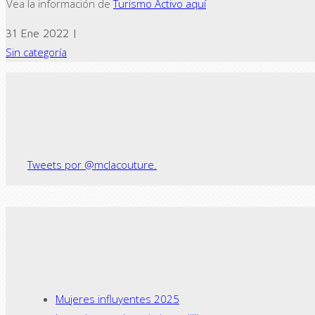
Vea la información de
Turismo Activo aquí
31 Ene 2022 |
Sin categoría
← Previous post
Tweets por @mclacouture.
Mujeres influyentes 2025