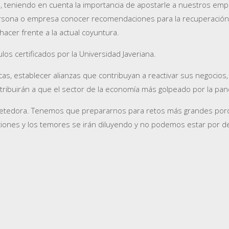
, teniendo en cuenta la importancia de apostarle a nuestros emp
ersona o empresa conocer recomendaciones para la recuperación, l
cer frente a la actual coyuntura.
s certificados por la Universidad Javeriana.
as, establecer alianzas que contribuyan a reactivar sus negocios,
ribuirán a que el sector de la economía más golpeado por la pand
metedora. Tenemos que prepararnos para retos más grandes porque
ciones y los temores se irán diluyendo y no podemos estar por de