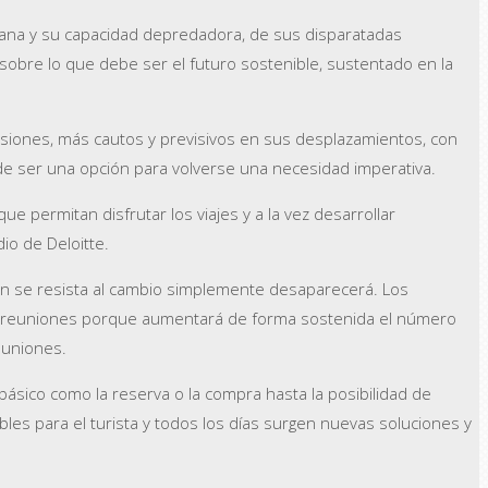
ana y su capacidad depredadora, de sus disparatadas
obre lo que debe ser el futuro sostenible, sustentado en la
siones, más cautos y previsivos en sus desplazamientos, con
ó de ser una opción para volverse una necesidad imperativa.
e permitan disfrutar los viajes y a la vez desarrollar
io de Deloitte.
uien se resista al cambio simplemente desaparecerá. Los
ra reuniones porque aumentará de forma sostenida el número
euniones.
 básico como la reserva o la compra hasta la posibilidad de
sables para el turista y todos los días surgen nuevas soluciones y