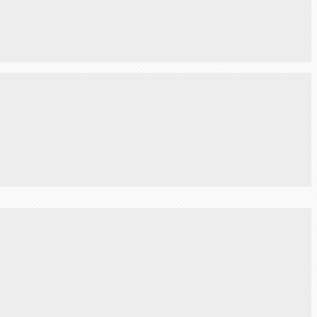
Next Post →