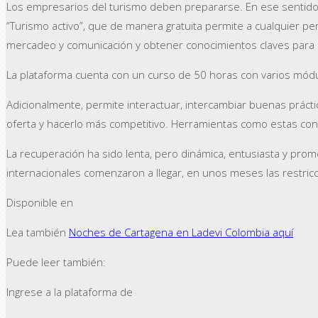
Los empresarios del turismo deben prepararse. En ese sentido
“Turismo activo”, que de manera gratuita permite a cualquier p
mercadeo y comunicación y obtener conocimientos claves para ha
La plataforma cuenta con un curso de 50 horas con varios módulo
Adicionalmente, permite interactuar, intercambiar buenas práctic
oferta y hacerlo más competitivo. Herramientas como estas cont
La recuperación ha sido lenta, pero dinámica, entusiasta y pro
internacionales comenzaron a llegar, en unos meses las restric
Disponible en
Lea también
Noches de Cartagena en Ladevi Colombia aquí
Puede leer también:
Ingrese a la plataforma de