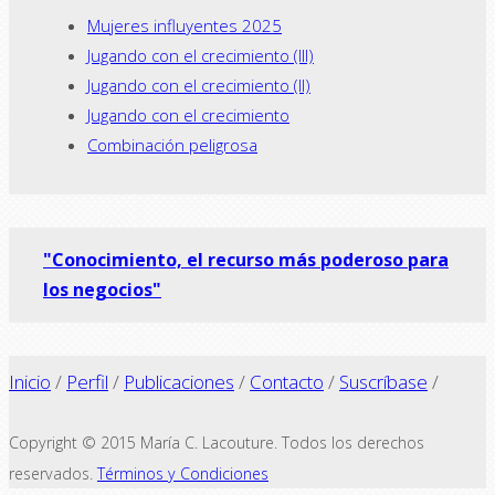
Mujeres influyentes 2025
Jugando con el crecimiento (III)
Jugando con el crecimiento (II)
Jugando con el crecimiento
Combinación peligrosa
"Conocimiento, el recurso más poderoso para
los negocios"
Inicio
/
Perfil
/
Publicaciones
/
Contacto
/
Suscríbase
/
Copyright © 2015 María C. Lacouture. Todos los derechos
reservados.
Términos y Condiciones