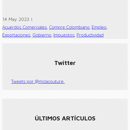
14 May 2023 |
Acuerdos Comerciales
,
Compre Colombiano
,
Empleo
,
Exportaciones
,
Gobierno
,
Impuestos
,
Productividad
← Previous post
Next Post →
Twitter
Tweets por @mclacouture.
ÚLTIMOS ARTÍCULOS